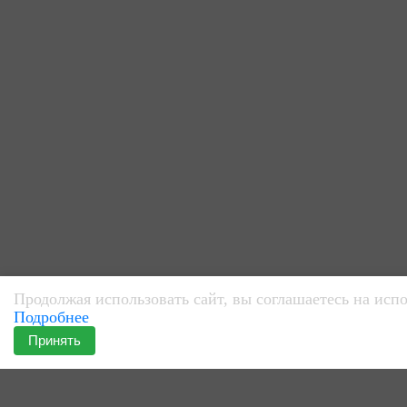
Продолжая использовать сайт, вы соглашаетесь на испо
Подробнее
Принять